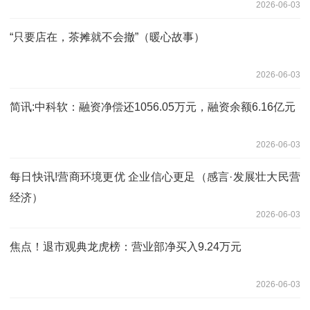
2026-06-03
“只要店在，茶摊就不会撤”（暖心故事）
2026-06-03
简讯:中科软：融资净偿还1056.05万元，融资余额6.16亿元
2026-06-03
每日快讯!营商环境更优 企业信心更足（感言·发展壮大民营
经济）
2026-06-03
焦点！退市观典龙虎榜：营业部净买入9.24万元
2026-06-03