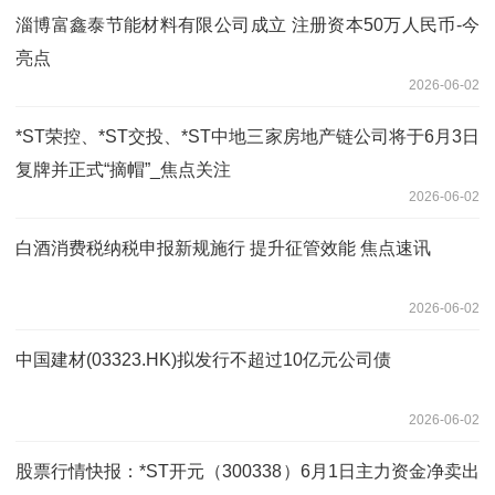
淄博富鑫泰节能材料有限公司成立 注册资本50万人民币-今
亮点
2026-06-02
*ST荣控、*ST交投、*ST中地三家房地产链公司将于6月3日
复牌并正式“摘帽”_焦点关注
2026-06-02
白酒消费税纳税申报新规施行 提升征管效能 焦点速讯
2026-06-02
中国建材(03323.HK)拟发行不超过10亿元公司债
2026-06-02
股票行情快报：*ST开元（300338）6月1日主力资金净卖出