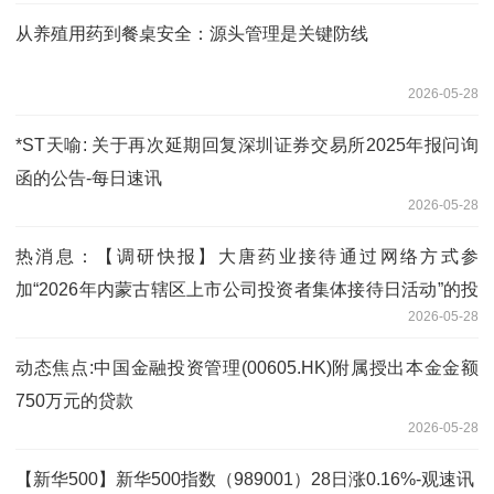
从养殖用药到餐桌安全：源头管理是关键防线
2026-05-28
*ST天喻: 关于再次延期回复深圳证券交易所2025年报问询
函的公告-每日速讯
2026-05-28
热消息：【调研快报】大唐药业接待通过网络方式参
加“2026年内蒙古辖区上市公司投资者集体接待日活动”的投
2026-05-28
资者调研
动态焦点:中国金融投资管理(00605.HK)附属授出本金金额
750万元的贷款
2026-05-28
【新华500】新华500指数（989001）28日涨0.16%-观速讯