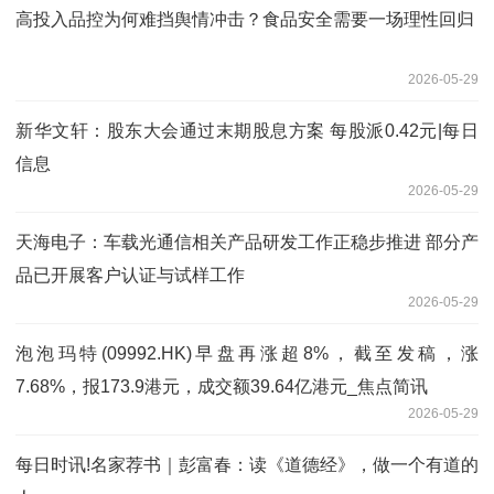
高投入品控为何难挡舆情冲击？食品安全需要一场理性回归
2026-05-29
新华文轩：股东大会通过末期股息方案 每股派0.42元|每日
信息
2026-05-29
天海电子：车载光通信相关产品研发工作正稳步推进 部分产
品已开展客户认证与试样工作
2026-05-29
泡泡玛特(09992.HK)早盘再涨超8%，截至发稿，涨
7.68%，报173.9港元，成交额39.64亿港元_焦点简讯
2026-05-29
每日时讯!名家荐书｜彭富春：读《道德经》，做一个有道的