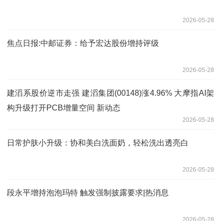
2026-05-28
焦点日报:中邮证券：给予宏达股份增持评级
2026-05-28
建滔系股价逆市走强 建滔集团(00148)涨4.96% 大摩指AI架
构升级打开PCB增量空间 新动态
2026-05-28
日常护肤小升级：协和美白洗面奶，轻松洗出透亮白
2026-05-28
段永平增持泡泡玛特 触发强制披露要求|热消息
2026-05-28