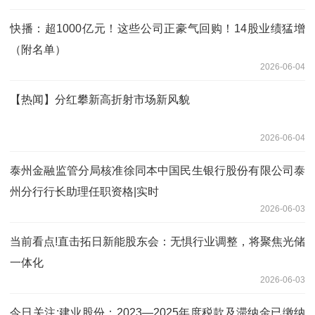
快播：超1000亿元！这些公司正豪气回购！14股业绩猛增
（附名单）
2026-06-04
【热闻】分红攀新高折射市场新风貌
2026-06-04
泰州金融监管分局核准徐同本中国民生银行股份有限公司泰
州分行行长助理任职资格|实时
2026-06-03
当前看点!直击拓日新能股东会：无惧行业调整，将聚焦光储
一体化
2026-06-03
今日关注:建业股份：2023—2025年度税款及滞纳金已缴纳