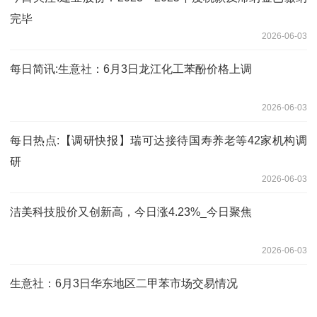
完毕
2026-06-03
每日简讯:生意社：6月3日龙江化工苯酚价格上调
2026-06-03
每日热点:【调研快报】瑞可达接待国寿养老等42家机构调
研
2026-06-03
洁美科技股价又创新高，今日涨4.23%_今日聚焦
2026-06-03
生意社：6月3日华东地区二甲苯市场交易情况