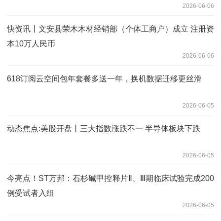
2026-06-06
快资讯丨文安县荣木木材经销部（个体工商户）成立 注册资
本10万人民币
2026-06-06
618订阅云空间包年套餐多送一年，换机数据迁移更丝滑
2026-06-05
动态焦点:美股开盘丨三大指数涨跌不一 半导体板块下跌
2026-06-05
今亮点！ST万邦：石杉碱甲控释片Ⅱ、Ⅲ期临床试验完成200
例受试者入组
2026-06-05