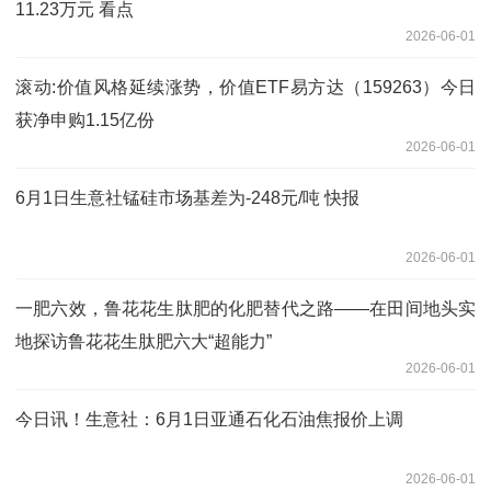
11.23万元 看点
2026-06-01
滚动:价值风格延续涨势，价值ETF易方达（159263）今日
获净申购1.15亿份
2026-06-01
6月1日生意社锰硅市场基差为-248元/吨 快报
2026-06-01
一肥六效，鲁花花生肽肥的化肥替代之路——在田间地头实
地探访鲁花花生肽肥六大“超能力”
2026-06-01
今日讯！生意社：6月1日亚通石化石油焦报价上调
2026-06-01