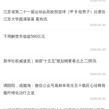
2026-05-31
江苏省第二十一届运动会高校部篮球（甲 B 组男子）比赛在
江苏大学圆满落幕 看热讯
2026-05-30
下周解禁市值超560亿元
2026-05-30
新华社权威速览｜省级“十五五”规划纲要看点之二|简讯
2026-05-30
调阴阳，疏髓海：微信公众号葛林阜医生五十载匠心诠释骨
髓纤维化治疗之道
2026-05-30