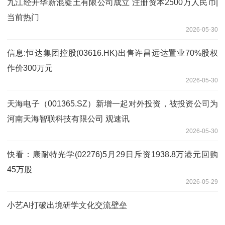
九江经开华新混凝土有限公司成立 注册资本2500万人民币|
当前热门
2026-05-30
信息:恒达集团控股(03616.HK)出售许昌远达置业70%股权
作价300万元
2026-05-30
天海电子（001365.SZ）新增一起对外投资，被投资公司为
河南天海智联科技有限公司 观速讯
2026-05-30
快看：康耐特光学(02276)5月29日斥资1938.8万港元回购
45万股
2026-05-29
小艺AI打破出境研学文化交流壁垒