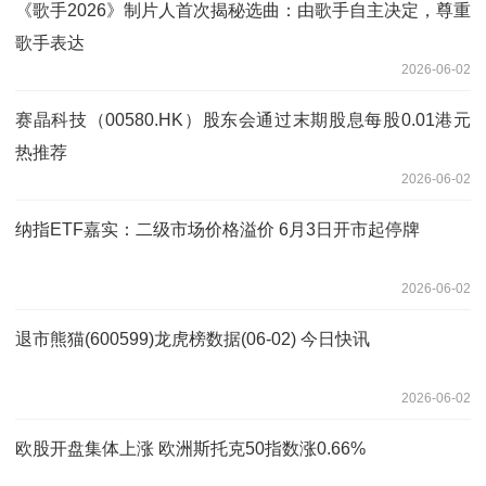
《歌手2026》制片人首次揭秘选曲：由歌手自主决定，尊重
歌手表达
2026-06-02
赛晶科技（00580.HK）股东会通过末期股息每股0.01港元
热推荐
2026-06-02
纳指ETF嘉实：二级市场价格溢价 6月3日开市起停牌
2026-06-02
退市熊猫(600599)龙虎榜数据(06-02) 今日快讯
2026-06-02
欧股开盘集体上涨 欧洲斯托克50指数涨0.66%