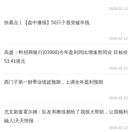
2026-02-12
快看点丨【盘中播报】50只个股突破年线
2026-02-12
高盛：料招商银行(03968)今年盈利同比增速胜同业 目标价
53.41港元
2026-02-12
西门子第一财季业绩超预期，上调全年盈利预期
2026-02-12
尤文新援霍尔姆：队友和教练都给了我很大帮助，让我顺利
融入|天天快报
2026-02-12