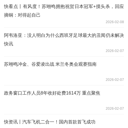
快看点丨有风度！苏翊鸣拥抱祝贺日本冠军+摸头杀，回应
摘铜：对得起自己
2026-02-08
阿韦洛亚：没人明白为什么西班牙足球最大的丑闻仍未解决
快讯
2026-02-07
苏翊鸣冲金、谷爱凌出战 米兰冬奥会观赛指南
2026-02-07
政务窗口工作人员8年收好处费1614万 重点聚焦
2026-02-07
快资讯丨汽车飞机二合一！国内首款首飞成功