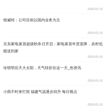
2026-02-10
锴威特：公司目前以国内业务为主
2026-02-10
京东家电家居超级秒杀日开启：家电家居年货直降，农村也
能送到家
2026-02-10
珍惜明后天大太阳，天气转折在这一天_热资讯
2026-02-10
小雨不时来打扰 福建气温逐步回升 每日视点
2026-02-10