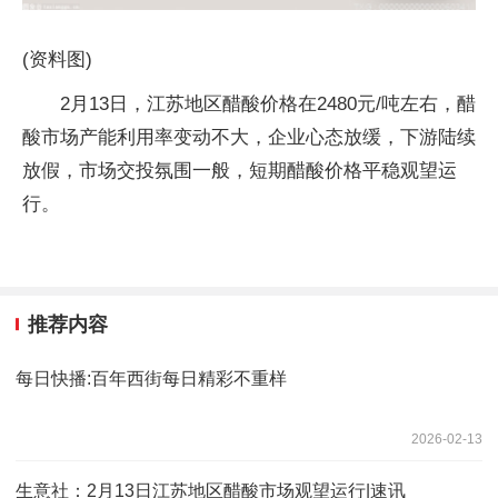
(资料图)
2月13日，江苏地区醋酸价格在2480元/吨左右，醋
酸市场产能利用率变动不大，企业心态放缓，下游陆续
放假，市场交投氛围一般，短期醋酸价格平稳观望运
行。
推荐内容
每日快播:百年西街每日精彩不重样
2026-02-13
生意社：2月13日江苏地区醋酸市场观望运行|速讯