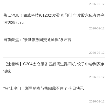
2026-02-12
焦点消息！四威科技(01202)发盈喜 预计年度股东应占净利
润约298万元
2026-02-12
当前聚焦：“景洪傣族园交通瘫痪”系谣言
2026-02-12
【速看料】G204太仓服务区慰问过路司机 饺子中尝到家乡
滋味
2026-02-12
“马”上串门！浙里的春节热闹藏不住了 今日快讯
2026-02-12