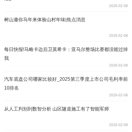
2026-02-08
树山邀你马年来体验山村年味|焦点消息
2026-02-08
每日快报!马略卡边后卫莫希卡：亚马尔整场比赛都没能过掉
我
2026-02-08
汽车底盘公司哪家比较好_2025第三季度上市公司毛利率前
10排名
2026-02-08
从人工判别到数智分析 山区隧道施工有了智能军师
2026-02-08