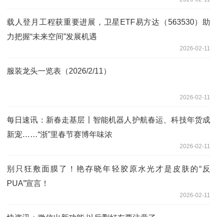
载人登月工程获重要进展，卫星ETF易方达（563530）助
力把握“未来空间”发展机遇
2026-02-11
服装龙头一览表（2026/2/11）
2026-02-11
每日速讯：新春走基层丨智能机器人护航春运、科技年货成
新宠……“浙”里春节赛博年味浓
2026-02-11
别只狂敷面膜了！艳存晓年轻胶原水光才是皮肤的“反
PUA”宣言！
2026-02-11