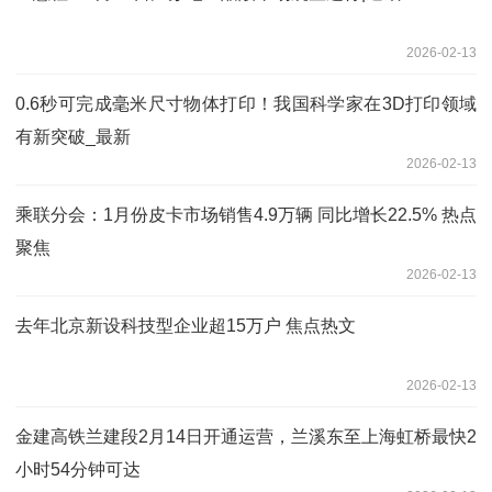
2026-02-13
0.6秒可完成毫米尺寸物体打印！我国科学家在3D打印领域
有新突破_最新
2026-02-13
乘联分会：1月份皮卡市场销售4.9万辆 同比增长22.5% 热点
聚焦
2026-02-13
去年北京新设科技型企业超15万户 焦点热文
2026-02-13
金建高铁兰建段2月14日开通运营，兰溪东至上海虹桥最快2
小时54分钟可达