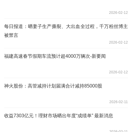
2026-02-12
每日报道：晒妻子生产撕裂、大出血全过程，千万粉丝博主
被禁言
2026-02-12
福建高速春节假期车流预计超4000万辆次-新要闻
2026-02-12
神火股份：高管减持计划届满合计减持85000股
2026-02-11
收益7303亿元！理财市场晒出年度“成绩单” 最新消息
2026-02-11