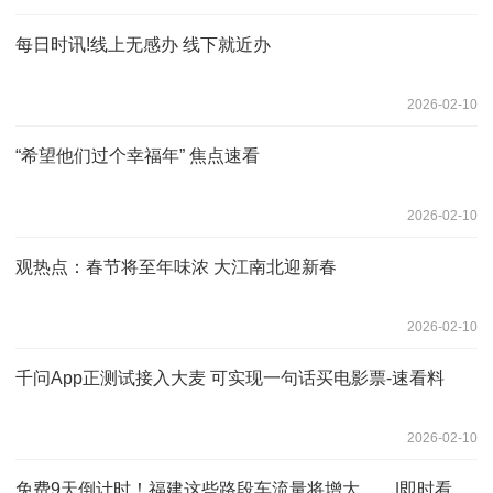
每日时讯!线上无感办 线下就近办
2026-02-10
“希望他们过个幸福年” 焦点速看
2026-02-10
观热点：春节将至年味浓 大江南北迎新春
2026-02-10
千问App正测试接入大麦 可实现一句话买电影票-速看料
2026-02-10
免费9天倒计时！福建这些路段车流量将增大……|即时看