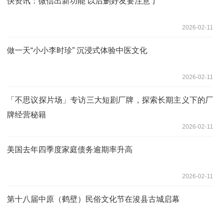
快资讯：微信出新功能 以后删好友要注意了
2026-02-11
做一天“小小李时珍” 沉浸式体验中医文化
2026-02-11
「不思议探片场」专访三大短剧厂牌，探索长期主义下的厂
牌经营秘籍
2026-02-11
美国去年四季度家庭债务逾期率升高
2026-02-11
第十八届中原（鹤壁）民俗文化节在浚县古城启幕