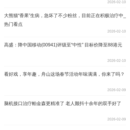
2026-02-10
大熊猫“香果”生病，急坏了不少粉丝，目前正在积极治疗中_
热门看点
2026-02-10
高盛：降中国移动(00941)评级至“中性” 目标价降至88港元
2026-02-10
看好戏，享年趣，舟山这场春节活动年味满满，你来了吗？
2026-02-09
脑机接口治疗帕金森更精准了 老人颤抖十余年的双手好了
2026-02-09