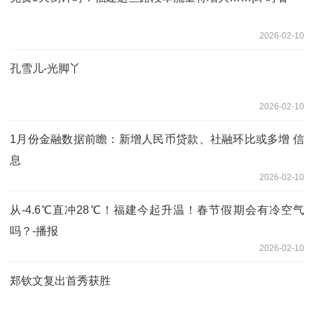
2026-02-10
孔雪儿-光脚丫
2026-02-10
1月份金融数据前瞻：新增人民币贷款、社融环比或多增 信
息
2026-02-10
从-4.6℃直冲28℃！福建今起升温！春节假期会有冷空气
吗？-播报
2026-02-10
郑钦文复出首秀获胜