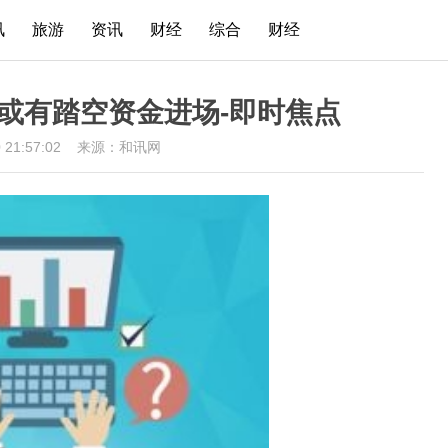
讯
旅游
资讯
财经
综合
财经
下周或有踏空资金进场-即时焦点
0 21:57:02
来源：和讯网