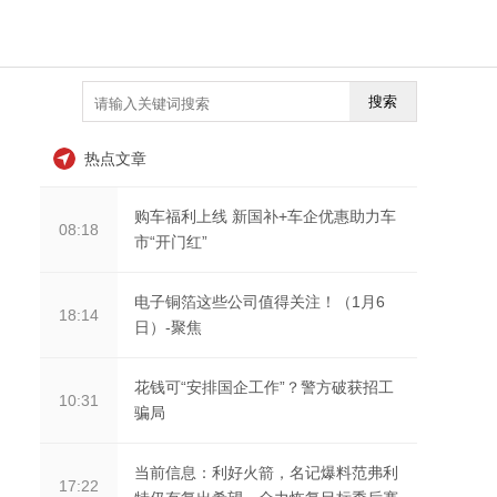
搜索
热点文章
购车福利上线 新国补+车企优惠助力车
08:18
市“开门红”
电子铜箔这些公司值得关注！（1月6
18:14
日）-聚焦
花钱可“安排国企工作”？警方破获招工
10:31
骗局
当前信息：利好火箭，名记爆料范弗利
17:22