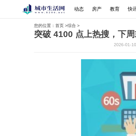
动态
房产
教育
快
您的位置：
首页
>
综合
>
突破 4100 点上热搜，
2026-01-1