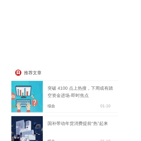
推荐文章
突破 4100 点上热搜，下周或有踏
空资金进场-即时焦点
综合
01-10
国补带动年货消费提前“热”起来