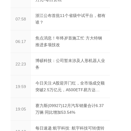
浙江公布首批11个省级中试平台，都有
07:58
谁？
焦点消息！年终岁首施工忙 方大特钢
06:17
推进多项技改
博硕科技：公司暂未涉及人形机器人业
22:23
务
今日关注:A股迎开门红，全市场成交额
19:59
突破2.5万亿元，A500ETF易方达
(159361)等产品受资金关注
赛力斯(09927)12月汽车销量合计6.37
19:05
万辆 同比增加53.54%
每日速递:航宇科技: 航宇科技可转债转