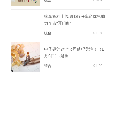
综合
01-07
购车福利上线 新国补+车企优惠助
力车市“开门红”
综合
01-07
电子铜箔这些公司值得关注！（1
月6日）-聚焦
综合
01-06