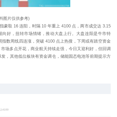
资料图片仅供参考)
取 16 连阳，时隔 10 年重上 4100 点，两市成交达 3.15
 数据向好，扭转市场情绪，推动大盘上行。大盘连阳是牛市特
指数周线四连涨，突破 4100 点上热搜，下周或有踏空资金
间需警惕。市场多点开花，商业航天持续走强，今日又迎利好，但回调
念爆发，其他低位板块有资金调仓，储能固态电池等前期提示方
4100