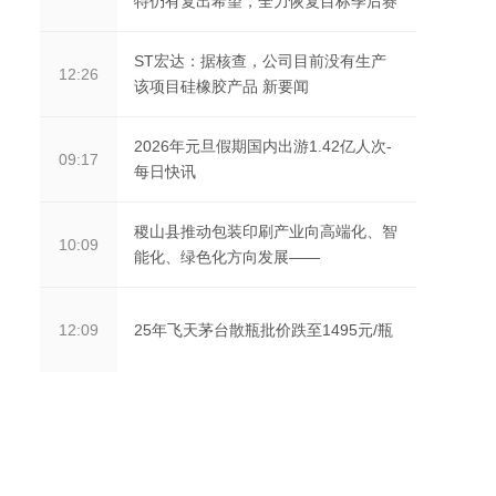
特仍有复出希望，全力恢复目标季后赛
ST宏达：据核查，公司目前没有生产
12:26
该项目硅橡胶产品 新要闻
2026年元旦假期国内出游1.42亿人次-
09:17
每日快讯
稷山县推动包装印刷产业向高端化、智
10:09
能化、绿色化方向发展——
25年飞天茅台散瓶批价跌至1495元/瓶
12:09